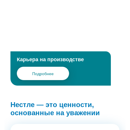
Карьера на производстве
Подробнее
Нестле — это ценности,
основанные на уважении
Начало
Карьера
Медицинское
Профессионалам