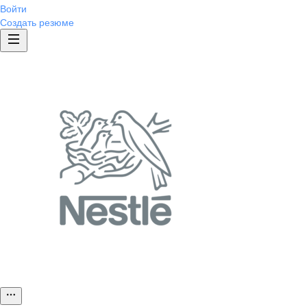
Войти
Создать резюме