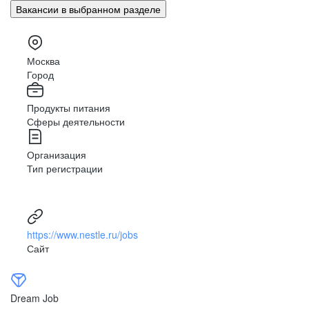
Присоединяйся к нам
Вакансии в выбранном разделе
#Меняйте мир вместе с нами
Москва
Город
Продукты питания
Сферы деятельности
Организация
Медицинские представители
Тип регистрации
Подробнее
https://www.nestle.ru/jobs
Сайт
Dream Job