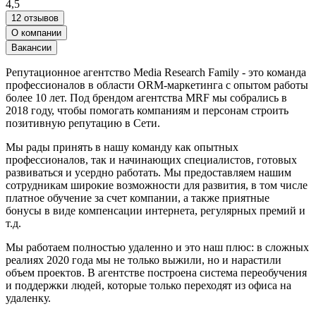
4,5
12 отзывов
О компании
Вакансии
Репутационное агентство Media Research Family - это команда
профессионалов в области ORM-маркетинга с опытом работы
более 10 лет. Под брендом агентства MRF мы собрались в
2018 году, чтобы помогать компаниям и персонам строить
позитивную репутацию в Сети.
Мы рады принять в нашу команду как опытных
профессионалов, так и начинающих специалистов, готовых
развиваться и усердно работать. Мы предоставляем нашим
сотрудникам широкие возможности для развития, в том числе
платное обучение за счет компании, а также приятные
бонусы в виде компенсации интернета, регулярных премий и
т.д.
Мы работаем полностью удаленно и это наш плюс: в сложных
реалиях 2020 года мы не только выжили, но и нарастили
объем проектов. В агентстве построена система переобучения
и поддержки людей, которые только переходят из офиса на
удаленку.