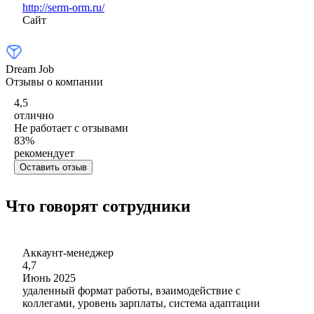
http://serm-orm.ru/
Сайт
Dream Job
Отзывы о компании
4,5
отлично
Не работает с отзывами
83
%
рекомендует
Оставить отзыв
Что говорят сотрудники
Аккаунт-менеджер
4,7
Июнь 2025
удаленный формат работы, взаимодействие с
коллегами, уровень зарплаты, система адаптации